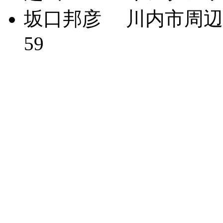
坂口邦彦 川内市周
59