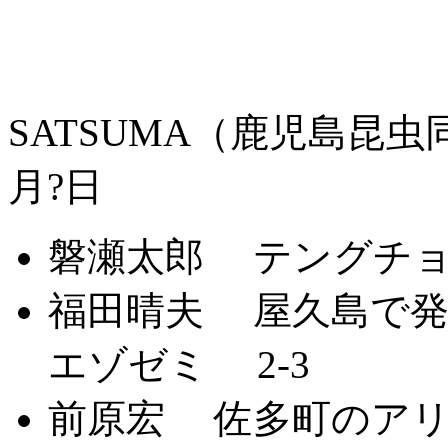
SATSUMA（鹿児島昆虫同好
月?日
磐瀬太郎 テングチョ
福田晴夫 屋久島で発
エゾゼミ 2-3
前原宏 佐多町のアリ